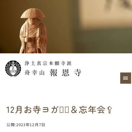
12月お寺ヨガ🧘‍♀＆忘年会🥄
公開:2023年12月7日