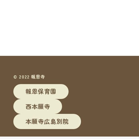
© 2022 報恩寺
報恩保育園
西本願寺
本願寺広島別院