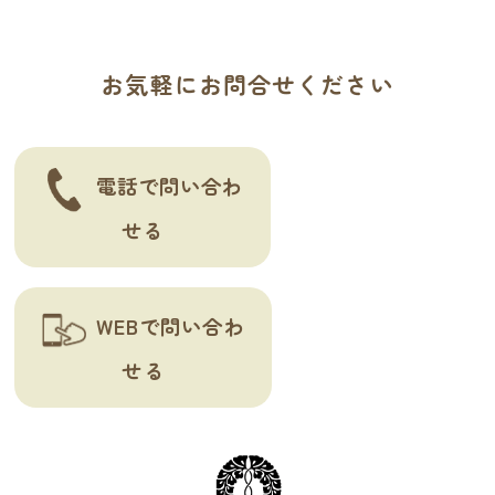
稿
ペ
の
ー
ペ
ジ
お気軽にお問合せください
ー
ジ
電話で問い合わ
送
せる
り
WEBで問い合わ
せる