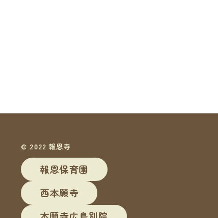
© 2022 報恩寺
報恩保育園
西本願寺
本願寺広島別院