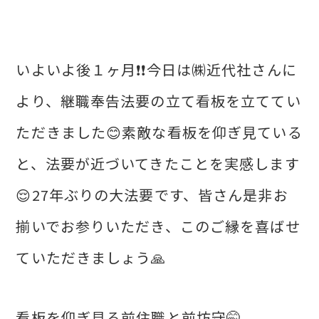
いよいよ後１ヶ月❗❗今日は㈱近代社さんに
より、継職奉告法要の立て看板を立ててい
ただきました😊素敵な看板を仰ぎ見ている
と、法要が近づいてきたことを実感します
😌27年ぶりの大法要です、皆さん是非お
揃いでお参りいただき、このご縁を喜ばせ
ていただきましょう🙏
看板を仰ぎ見る前住職と前坊守🤭