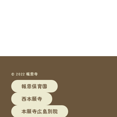
© 2022 報恩寺
報恩保育園
西本願寺
本願寺広島別院