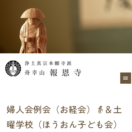
婦人会例会（お経会）👵＆土
曜学校（ほうおん子ども会）