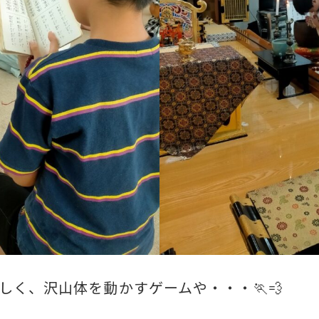
しく、沢山体を動かすゲームや・・・🏃💨