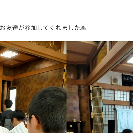
お友達が参加してくれました🙏