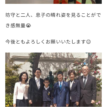
坊守と二人、息子の晴れ姿を見ることがで
き感無量😭
今後ともよろしくお願いいたします😉