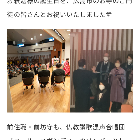
お釈迦様の誕生日を、広島市のお寺のご門
徒の皆さんとお祝いいたしました🎊
前住職・前坊守も、仏教讃歌混声合唱団