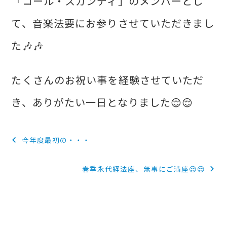
「コール・スガンディ」のメンバーとし
て、音楽法要にお参りさせていただきまし
た🎶🎶
たくさんのお祝い事を経験させていただ
き、ありがたい一日となりました😌😌
投
今年度最初の・・・
稿
春季永代経法座、無事にご満座😌😌
ナ
ビ
ゲ