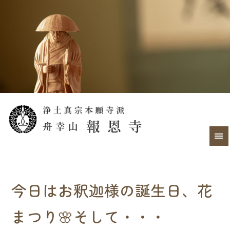
今日はお釈迦様の誕生日、花
まつり🌸そして・・・