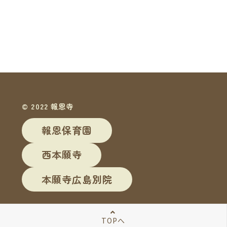
© 2022 報恩寺
報恩保育園
西本願寺
本願寺広島別院
TOPへ