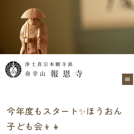
今年度もスタート✨ほうおん
子ども会👦👧