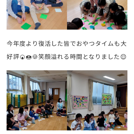
今年度より復活した皆でおやつタイムも大
好評🍘🍩🍪笑顔溢れる時間となりました😌