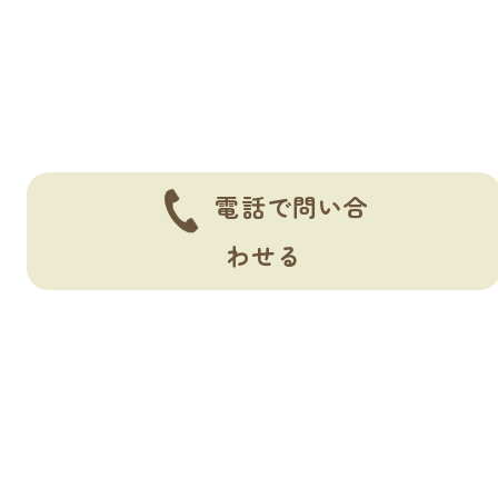
ゲ
ー
シ
ョ
ン
電話で問い合
わせる