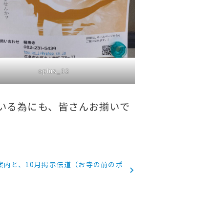
oplus_32
いる為にも、皆さんお揃いで
案内と、10月掲示伝道（お寺の前のポ