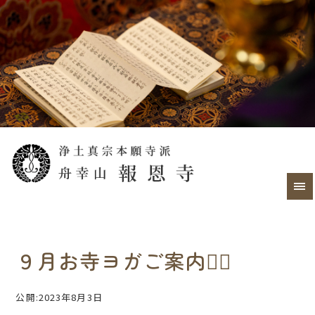
９月お寺ヨガご案内🧘‍♀
公開:2023年8月3日