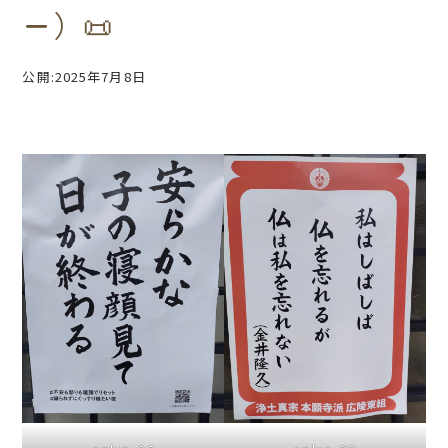
ー）📜
公開:2025年7月8日