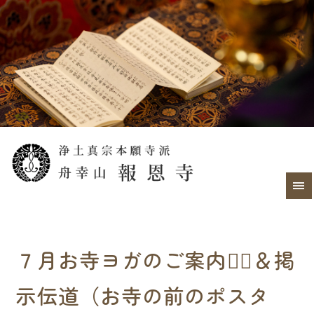
７月お寺ヨガのご案内🧘‍♀️＆掲
示伝道（お寺の前のポスタ