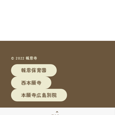
© 2022 報恩寺
報恩保育園
西本願寺
本願寺広島別院