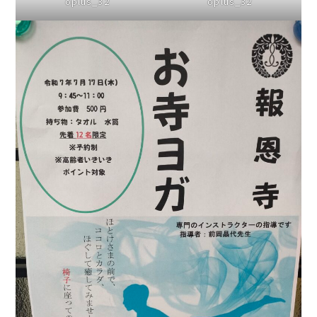
oplus_32
oplus_32