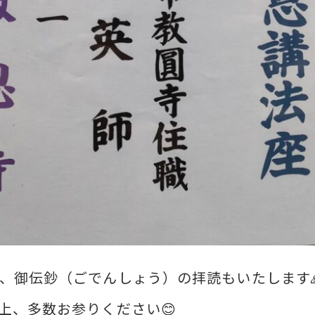
、御伝鈔（ごでんしょう）の拝読もいたします
上、多数お参りください😊