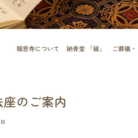
報恩寺について
納骨堂 「縁」
ご葬儀・
法座のご案内
5日