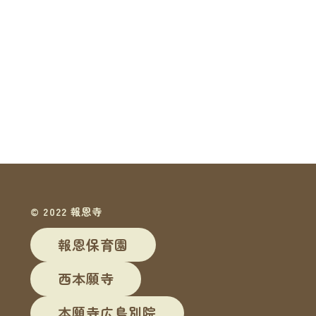
© 2022 報恩寺
報恩保育園
西本願寺
本願寺広島別院